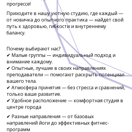
прогрессе!
Приходите в нашу уютную студию, где каждый —
от новичка до опытного практика — найдёт свой
путь к здоровью, гибкости и внутреннему
балансу.
Почему выбирают нас?
✔ Малые группы — индивидуальный подход и
внимание каждому.
✔ Опытные, лучшие в своих направлениях
преподаватели — помогают раскрыть потенциал
вашего тела.
✔ Атмосфера принятия — без стресса и сравнений,
только ваше развитие.
✔ Удобное расположение — комфортная студия в
центре города
✔ Разные направления — от базовых
направлений йоги до эффективных фитнес-
программ