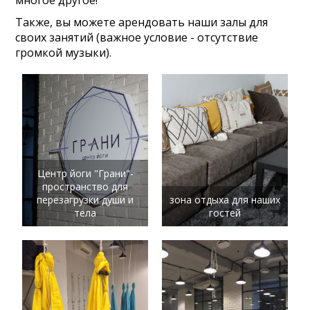
многое другое!
Также, вы можете арендовать наши залы для
своих занятий (важное условие - отсутствие
громкой музыки).
Центр йоги "Грани"-
пространство для
перезагрузки души и
зона отдыха для наших
тела
гостей