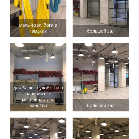
малый зал, йога в
гамаках
большой зал
для Вашего удобства в
наличии все
материалы для
занятий
большой зал