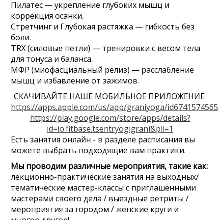
Пилатес — укрепление глубоких мышц и
коррекция осанки.
Стретчинг и Глубокая растяжка — гибкость без
боли.
TRX (силовые петли) — тренировки с весом тела
для тонуса и баланса.
МФР (миофасциальный релиз) — расслабление
мышц и избавление от зажимов.
СКАЧИВАЙТЕ НАШЕ МОБИЛЬНОЕ ПРИЛОЖЕНИЕ
https://apps.apple.com/us/app/graniyoga/id6741574565
https://play.google.com/store/apps/details?
id=io.fitbase.tsentryogigrani&pli=1
Есть занятия онлайн - в разделе расписания вы
можете выбрать подходящие вам практики.
Мы проводим различные мероприятия, такие как:
лекционно-практические занятия на выходных/
тематические мастер-классы с приглашёнными
мастерами своего дела / выездные ретриты /
мероприятия за городом / женские круги и