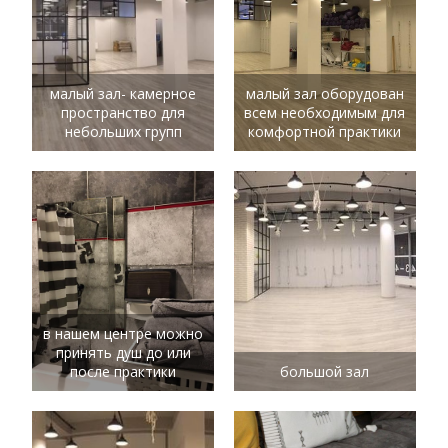
малый зал- камерное
малый зал оборудован
пространство для
всем необходимым для
небольших групп
комфортной практики
в нашем центре можно
принять душ до или
после практики
большой зал