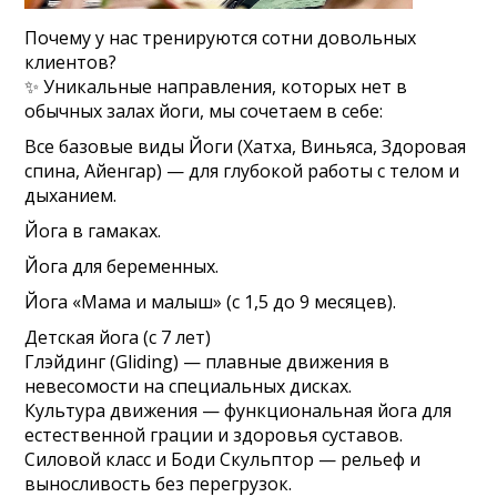
Почему у нас тренируются сотни довольных
клиентов?
✨ Уникальные направления, которых нет в
обычных залах йоги, мы сочетаем в себе:
Все базовые виды Йоги (Хатха, Виньяса, Здоровая
спина, Айенгар) — для глубокой работы с телом и
дыханием.
Йога в гамаках.
Йога для беременных.
Йога «Мама и малыш» (с 1,5 до 9 месяцев).
Детская йога (с 7 лет)
Глэйдинг (Gliding) — плавные движения в
невесомости на специальных дисках.
Культура движения — функциональная йога для
естественной грации и здоровья суставов.
Силовой класс и Боди Скульптор — рельеф и
выносливость без перегрузок.