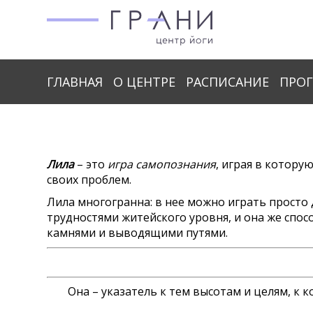
ГЛАВНАЯ
О ЦЕНТРЕ
РАСПИСАНИЕ
ПРО
Лила
– это
игра самопознания
, играя в котору
своих проблем.
Лила многогранна: в нее можно играть просто
трудностями житейского уровня, и она же спо
камнями и выводящими путями.
Она – указатель к тем высотам и целям, к 