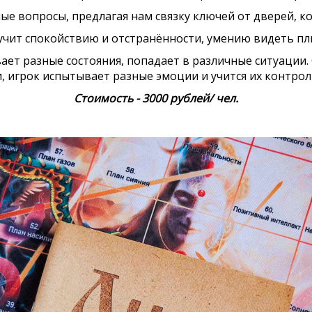
ые вопросы, предлагая нам связку ключей от дверей, к
учит спокойствию и отстранённости, умению видеть плю
ает разные состояния, попадает в различные ситуации.
 игрок испытывает разные эмоции и учится их контрол
Стоимость - 3000 рублей/ чел.