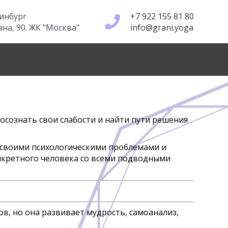
ринбург
+7 922 155 81 80
а, 90. ЖК "Москва"
info@grani.yoga
 осознать свои слабости и найти пути решения
о своими психологическими проблемами и
онкретного человека со всеми подводными
ов, но она развивает мудрость, самоанализ,