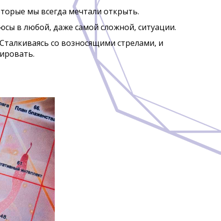
оторые мы всегда мечтали открыть.
сы в любой, даже самой сложной, ситуации.
 Сталкиваясь со возносящими стрелами, и
ировать.