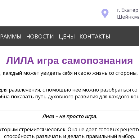
г. Екате
Шейнкман
ГРАММЫ
НОВОСТИ
ЦЕНЫ
КОНТАКТЫ
ЛИЛА игра самопознания
ю, каждый может увидеть себя и свою жизнь со стороны,
 для развлечения, с помощью нее можно разобраться с
собна показать путь духовного развития для каждого к
Лила – не просто игра.
которым стремится человек. Она не дает готовых рецепт
способность различать и делать правильный выбор.