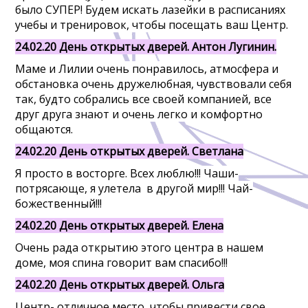
было СУПЕР! Будем искать лазейки в расписаниях
учебы и тренировок, чтобы посещать ваш Центр.
24.02.20 День открытых дверей. Антон Лугинин.
Маме и Лилии очень понравилось, атмосфера и
обстановка очень дружелюбная, чувствовали себя
так, будто собрались все своей компанией, все
друг друга знают и очень легко и комфортно
общаются.
24.02.20 День открытых дверей. Светлана
Я просто в восторге. Всех люблю!!! Чаши-
потрясающе, я улетела в другой мир!!! Чай-
божественный!!!
24.02.20 День открытых дверей. Елена
Очень рада открытию этого центра в нашем
доме, моя спина говорит вам спасибо!!!
24.02.20 День открытых дверей. Ольга
Центр- отличное место, чтобы привести свое