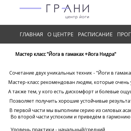
ГЛАВНАЯ
О ЦЕНТРЕ
РАСПИСАНИЕ
ПРО
Мастер класс "Йога в гамаках +йога Нидра"
Сочетание двух уникальных техник - "Йоги в гамаках"
Мастер-класс рекомендован людям, которые очень ус
А также тем, у кого есть дискомфорт и болевые ощу
Позволяет получить хорошие устойчивые результат
В первой части мы выполним серию из силовых асан и
Во второй части успокоим и приведём в гармонию у
Уровень практики - начальный/средний