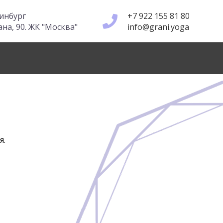
ринбург
+7 922 155 81 80
а, 90. ЖК "Москва"
info@grani.yoga
я.