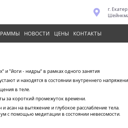
г. Екате
Шейнкман
ГРАММЫ
НОВОСТИ
ЦЕНЫ
КОНТАКТЫ
 и "йоги - нидры" в рамках одного занятия
тают и находятся в состоянии внутреннего напряжени
щения в теле.
ы за короткий промежуток времени.
 асан на вытяжение и глубокое расслабление тела.
м с помощью медитации в состоянии невесомости.