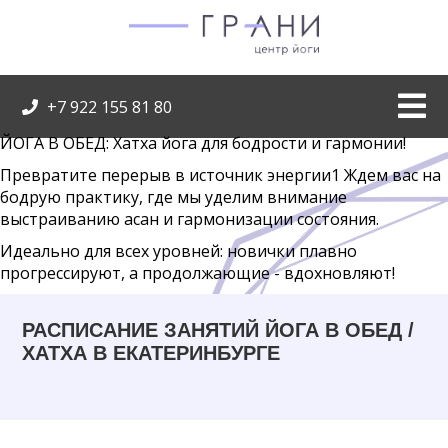
+7 922 155 81 80
ЙОГА В ОБЕД: Хатха йога для бодрости и гармонии!
Превратите перерыв в источник энергии1 Ждем вас на
бодрую практику, где мы уделим внимание
выстраиванию асан и гармонизации состояния.
Идеально для всех уровней: новички плавно
прогрессируют, а продолжающие - вдохновляют!
РАСПИСАНИЕ ЗАНЯТИЙ ЙОГА В ОБЕД /
ХАТХА В ЕКАТЕРИНБУРГЕ