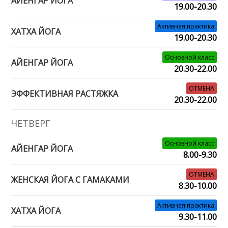
АЙЕНГАР ЙОГА
19.00-20.30
Активная практика
ХАТХА ЙОГА
19.00-20.30
Основной класс
АЙЕНГАР ЙОГА
20.30-22.00
ОТМЕНА
ЭФФЕКТИВНАЯ РАСТЯЖКА
20.30-22.00
ЧЕТВЕРГ
Основной класс
АЙЕНГАР ЙОГА
8.00-9.30
ОТМЕНА
ЖЕНСКАЯ ЙОГА С ГАМАКАМИ
8.30-10.00
Активная практика
ХАТХА ЙОГА
9.30-11.00