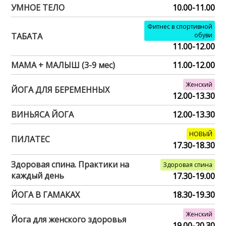
УМНОЕ ТЕЛО
10.00-11.00
Фитнес в спортивной
ТАБАТА
обуви
11.00-12.00
МАМА + МАЛЫШ (3-9 мес)
11.00-12.00
Женский
ЙОГА ДЛЯ БЕРЕМЕННЫХ
12.00-13.30
ВИНЬЯСА ЙОГА
12.00-13.30
НОВЫЙ
ПИЛАТЕС
17.30-18.30
Здоровая спина. Практики на
Здоровая спина
каждый день
17.30-19.00
ЙОГА В ГАМАКАХ
18.30-19.30
Женский
Йога для женского здоровья
19.00-20.30