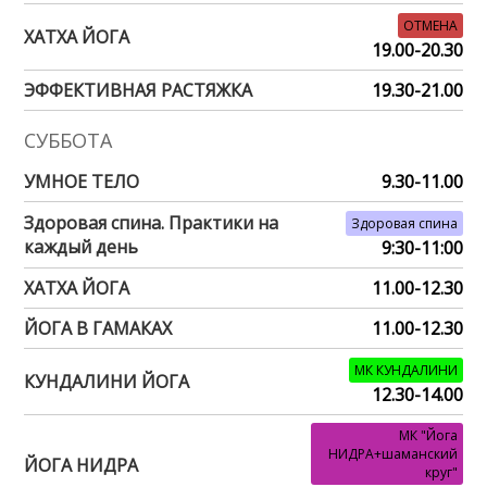
ОТМЕНА
ХАТХА ЙОГА
19.00-20.30
ЭФФЕКТИВНАЯ РАСТЯЖКА
19.30-21.00
СУББОТА
УМНОЕ ТЕЛО
9.30-11.00
Здоровая спина. Практики на
Здоровая спина
каждый день
9:30-11:00
ХАТХА ЙОГА
11.00-12.30
ЙОГА В ГАМАКАХ
11.00-12.30
МК КУНДАЛИНИ
КУНДАЛИНИ ЙОГА
12.30-14.00
МК "Йога
НИДРА+шаманский
ЙОГА НИДРА
круг"