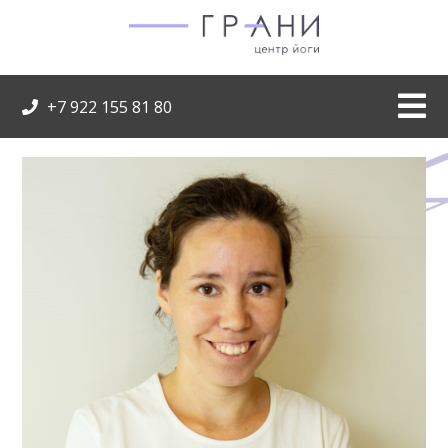
+7 922 155 81 80