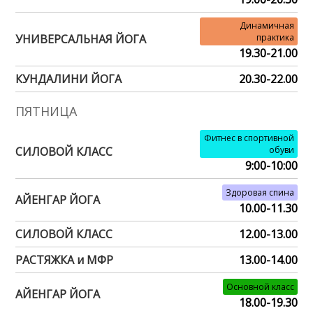
Динамичная
УНИВЕРСАЛЬНАЯ ЙОГА
практика
19.30-21.00
КУНДАЛИНИ ЙОГА
20.30-22.00
ПЯТНИЦА
Фитнес в спортивной
СИЛОВОЙ КЛАСС
обуви
9:00-10:00
Здоровая спина
АЙЕНГАР ЙОГА
10.00-11.30
СИЛОВОЙ КЛАСС
12.00-13.00
РАСТЯЖКА и МФР
13.00-14.00
Основной класс
АЙЕНГАР ЙОГА
18.00-19.30