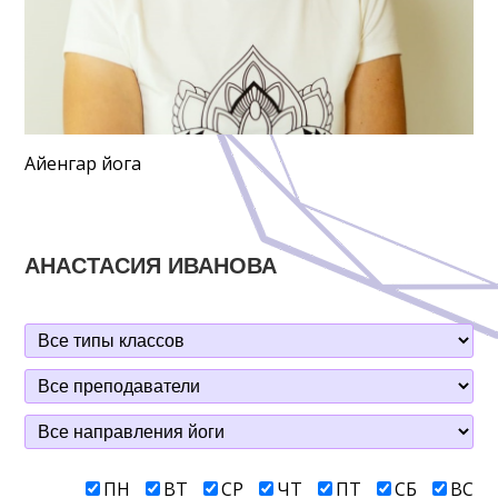
Айенгар йога
АНАСТАСИЯ ИВАНОВА
ПН
ВТ
СР
ЧТ
ПТ
СБ
ВС