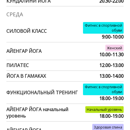
КУНДАЛИНИ ЙОГА
20.30-22.00
СРЕДА
Фитнес в спортивной
СИЛОВОЙ КЛАСС
обуви
9:00-10:00
Женский
АЙЕНГАР ЙОГА
10.00-11.30
ПИЛАТЕС
12.00-13.00
ЙОГА В ГАМАКАХ
13.00-14.00
Фитнес в спортивной
ФУНКЦИОНАЛЬНЫЙ ТРЕНИНГ
обуви
18.00-19.00
АЙЕНГАР ЙОГА начальный
Начальный уровень
уровень
18.00-19.00
Здоровая спина