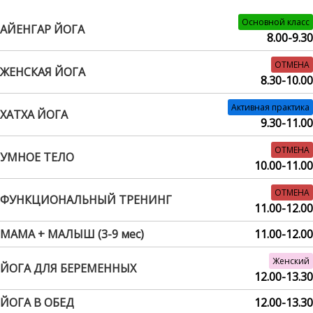
Основной класс
АЙЕНГАР ЙОГА
8.00-9.30
ОТМЕНА
ЖЕНСКАЯ ЙОГА
8.30-10.00
Активная практика
ХАТХА ЙОГА
9.30-11.00
ОТМЕНА
УМНОЕ ТЕЛО
10.00-11.00
ОТМЕНА
ФУНКЦИОНАЛЬНЫЙ ТРЕНИНГ
11.00-12.00
МАМА + МАЛЫШ (3-9 мес)
11.00-12.00
Женский
ЙОГА ДЛЯ БЕРЕМЕННЫХ
12.00-13.30
ЙОГА В ОБЕД
12.00-13.30