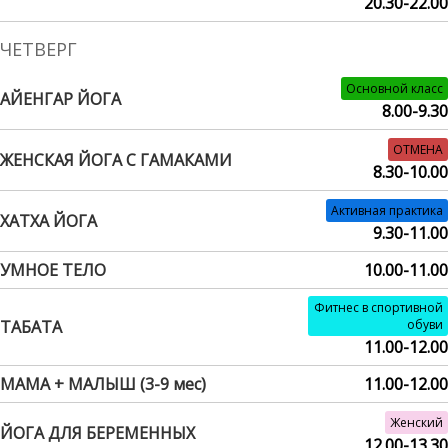
20.30-22.00
ЧЕТВЕРГ
Основной класс
АЙЕНГАР ЙОГА
8.00-9.30
ОТМЕНА
ЖЕНСКАЯ ЙОГА С ГАМАКАМИ
8.30-10.00
Активная практика
ХАТХА ЙОГА
9.30-11.00
УМНОЕ ТЕЛО
10.00-11.00
Фитнес в спортивной
ТАБАТА
обуви
11.00-12.00
МАМА + МАЛЫШ (3-9 мес)
11.00-12.00
Женский
ЙОГА ДЛЯ БЕРЕМЕННЫХ
12.00-13.30