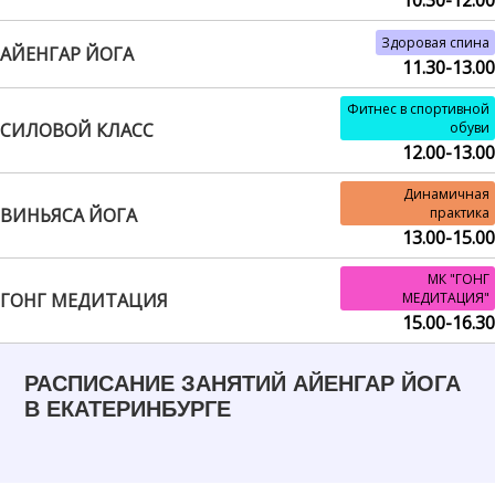
10.30-12.00
Здоровая спина
АЙЕНГАР ЙОГА
11.30-13.00
Фитнес в спортивной
СИЛОВОЙ КЛАСС
обуви
12.00-13.00
Динамичная
ВИНЬЯСА ЙОГА
практика
13.00-15.00
МК "ГОНГ
ГОНГ МЕДИТАЦИЯ
МЕДИТАЦИЯ"
15.00-16.30
РАСПИСАНИЕ ЗАНЯТИЙ АЙЕНГАР ЙОГА
В ЕКАТЕРИНБУРГЕ