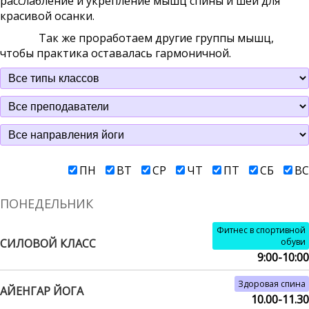
расслабление и укрепление мышц спины и шеи для
красивой осанки.
Так же проработаем другие группы мышц,
чтобы практика оставалась гармоничной.
ПН
ВТ
СР
ЧТ
ПТ
СБ
ВС
ПОНЕДЕЛЬНИК
Фитнес в спортивной
СИЛОВОЙ КЛАСС
обуви
9:00-10:00
Здоровая спина
АЙЕНГАР ЙОГА
10.00-11.30