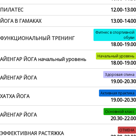
ПИЛАТЕС
12.00-13.00
ЙОГА В ГАМАКАХ
13.00-14.00
Фитнес в спортивной
ФУНКЦИОНАЛЬНЫЙ ТРЕНИНГ
обуви
18.00-19.00
Начальный уровень
АЙЕНГАР ЙОГА начальный уровень
18.00-19.00
Здоровая спина
АЙЕНГАР ЙОГА
19.00-20.30
Активная практика
ХАТХА ЙОГА
19.00-20.30
Основной класс
АЙЕНГАР ЙОГА
20.30-22.00
ОТМЕНА
ЭФФЕКТИВНАЯ РАСТЯЖКА