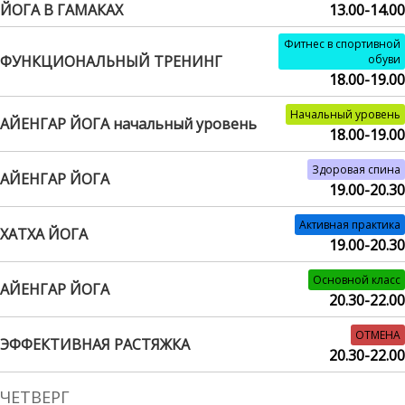
ЙОГА В ГАМАКАХ
13.00-14.00
Фитнес в спортивной
ФУНКЦИОНАЛЬНЫЙ ТРЕНИНГ
обуви
18.00-19.00
Начальный уровень
АЙЕНГАР ЙОГА начальный уровень
18.00-19.00
Здоровая спина
АЙЕНГАР ЙОГА
19.00-20.30
Активная практика
ХАТХА ЙОГА
19.00-20.30
Основной класс
АЙЕНГАР ЙОГА
20.30-22.00
ОТМЕНА
ЭФФЕКТИВНАЯ РАСТЯЖКА
20.30-22.00
ЧЕТВЕРГ