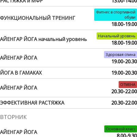
РАСТЯЖКА и МФР
13.00-14.00
Фитнес в спортивной
ФУНКЦИОНАЛЬНЫЙ ТРЕНИНГ
обуви
18.00-19.00
Начальный уровень
АЙЕНГАР ЙОГА начальный уровень
18.00-19.00
Здоровая спина
АЙЕНГАР ЙОГА
19.00-20.30
ЙОГА В ГАМАКАХ
19.00-20.30
ОТМЕНА
АЙЕНГАР ЙОГА
20.30-22.00
ЭФФЕКТИВНАЯ РАСТЯЖКА
20.30-22.00
ВТОРНИК
Основной класс
АЙЕНГАР ЙОГА
8.00-9.30