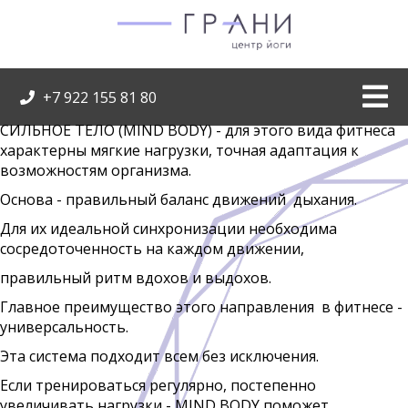
+7 922 155 81 80
СИЛЬНОЕ ТЕЛО (MIND BODY) - для этого вида фитнеса
характерны мягкие нагрузки, точная адаптация к
возможностям организма.
Основа - правильный баланс движений дыхания.
Для их идеальной синхронизации необходима
сосредоточенность на каждом движении,
правильный ритм вдохов и выдохов.
Главное преимущество этого направления в фитнесе -
универсальность.
Эта система подходит всем без исключения.
Если тренироваться регулярно, постепенно
увеличивать нагрузки - MIND BODY поможет