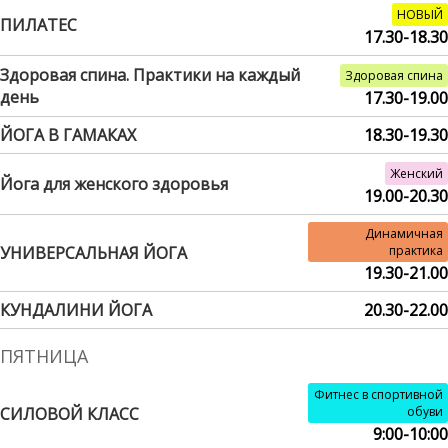
НОВЫЙ
ПИЛАТЕС
17.30-18.30
Здоровая спина. Практики на каждый
Здоровая спина
день
17.30-19.00
ЙОГА В ГАМАКАХ
18.30-19.30
Женский
Йога для женского здоровья
19.00-20.30
Динамичная
УНИВЕРСАЛЬНАЯ ЙОГА
практика
19.30-21.00
КУНДАЛИНИ ЙОГА
20.30-22.00
ПЯТНИЦА
Фитнес в спортивной
СИЛОВОЙ КЛАСС
обуви
9:00-10:00