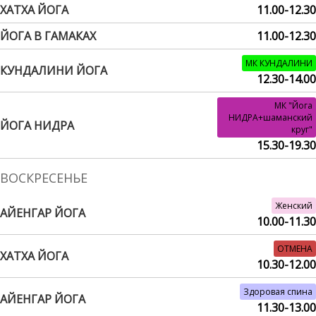
ХАТХА ЙОГА
11.00-12.30
ЙОГА В ГАМАКАХ
11.00-12.30
МК КУНДАЛИНИ
КУНДАЛИНИ ЙОГА
12.30-14.00
МК "Йога
НИДРА+шаманский
ЙОГА НИДРА
круг"
15.30-19.30
ВОСКРЕСЕНЬЕ
Женский
АЙЕНГАР ЙОГА
10.00-11.30
ОТМЕНА
ХАТХА ЙОГА
10.30-12.00
Здоровая спина
АЙЕНГАР ЙОГА
11.30-13.00