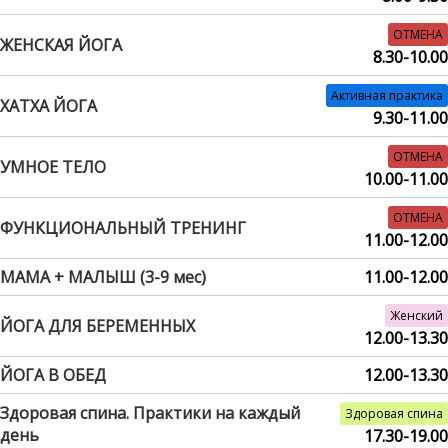
ОТМЕНА
ЖЕНСКАЯ ЙОГА
8.30-10.00
Активная практика
ХАТХА ЙОГА
9.30-11.00
ОТМЕНА
УМНОЕ ТЕЛО
10.00-11.00
ОТМЕНА
ФУНКЦИОНАЛЬНЫЙ ТРЕНИНГ
11.00-12.00
МАМА + МАЛЫШ (3-9 мес)
11.00-12.00
Женский
ЙОГА ДЛЯ БЕРЕМЕННЫХ
12.00-13.30
ЙОГА В ОБЕД
12.00-13.30
Здоровая спина. Практики на каждый
Здоровая спина
день
17.30-19.00