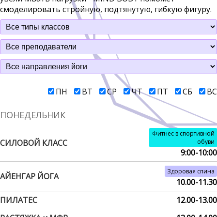
смоделировать стройную, подтянутую, гибкую фигуру.
ПН
ВТ
СР
ЧТ
ПТ
СБ
ВС
ПОНЕДЕЛЬНИК
Фитнес в спортивной
СИЛОВОЙ КЛАСС
обуви
9:00-10:00
Здоровая спина
АЙЕНГАР ЙОГА
10.00-11.30
ПИЛАТЕС
12.00-13.00