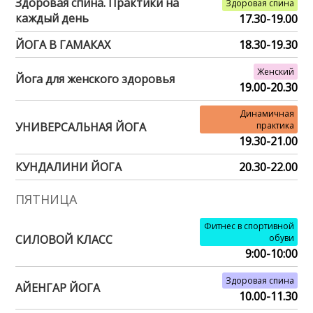
Здоровая спина. Практики на
Здоровая спина
каждый день
17.30-19.00
ЙОГА В ГАМАКАХ
18.30-19.30
Женский
Йога для женского здоровья
19.00-20.30
Динамичная
УНИВЕРСАЛЬНАЯ ЙОГА
практика
19.30-21.00
КУНДАЛИНИ ЙОГА
20.30-22.00
ПЯТНИЦА
Фитнес в спортивной
СИЛОВОЙ КЛАСС
обуви
9:00-10:00
Здоровая спина
АЙЕНГАР ЙОГА
10.00-11.30