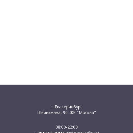
г. Екатеринбург
Шейнкмана, 90. ЖК "Москва"
08:00-22:00
с актуальным режимом работы