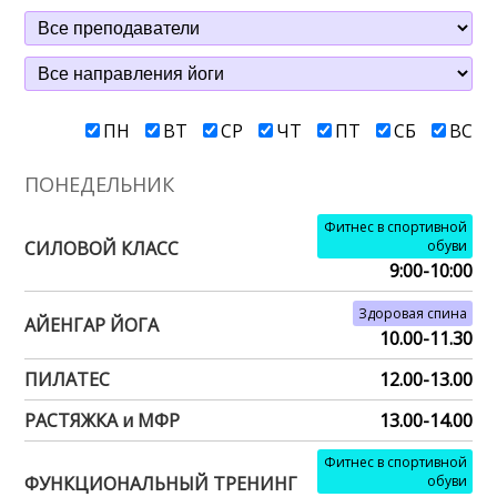
ПН
ВТ
СР
ЧТ
ПТ
СБ
ВС
ПОНЕДЕЛЬНИК
Фитнес в спортивной
СИЛОВОЙ КЛАСС
обуви
9:00-10:00
Здоровая спина
АЙЕНГАР ЙОГА
10.00-11.30
ПИЛАТЕС
12.00-13.00
РАСТЯЖКА и МФР
13.00-14.00
Фитнес в спортивной
ФУНКЦИОНАЛЬНЫЙ ТРЕНИНГ
обуви