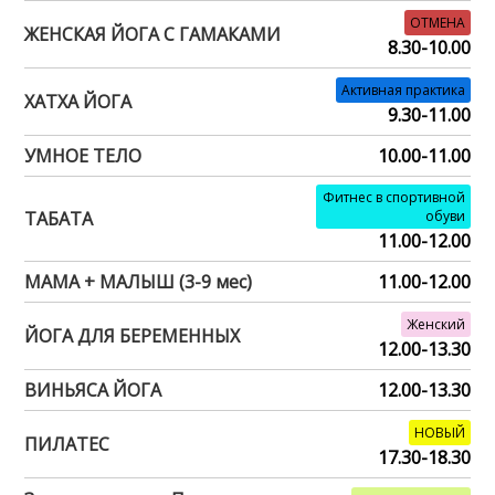
ОТМЕНА
ЖЕНСКАЯ ЙОГА С ГАМАКАМИ
8.30-10.00
Активная практика
ХАТХА ЙОГА
9.30-11.00
УМНОЕ ТЕЛО
10.00-11.00
Фитнес в спортивной
ТАБАТА
обуви
11.00-12.00
МАМА + МАЛЫШ (3-9 мес)
11.00-12.00
Женский
ЙОГА ДЛЯ БЕРЕМЕННЫХ
12.00-13.30
ВИНЬЯСА ЙОГА
12.00-13.30
НОВЫЙ
ПИЛАТЕС
17.30-18.30