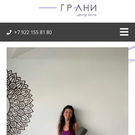
+7 922 155 81 80