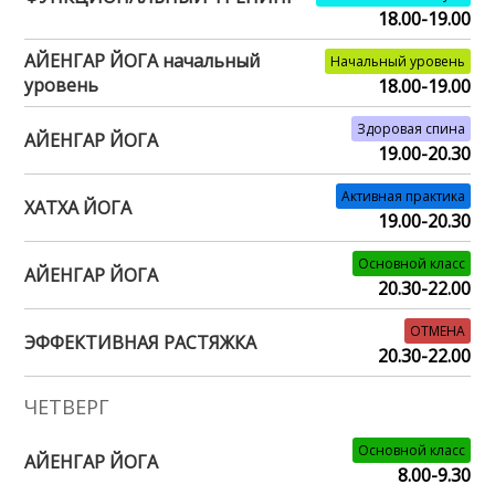
18.00-19.00
АЙЕНГАР ЙОГА начальный
Начальный уровень
уровень
18.00-19.00
Здоровая спина
АЙЕНГАР ЙОГА
19.00-20.30
Активная практика
ХАТХА ЙОГА
19.00-20.30
Основной класс
АЙЕНГАР ЙОГА
20.30-22.00
ОТМЕНА
ЭФФЕКТИВНАЯ РАСТЯЖКА
20.30-22.00
ЧЕТВЕРГ
Основной класс
АЙЕНГАР ЙОГА
8.00-9.30