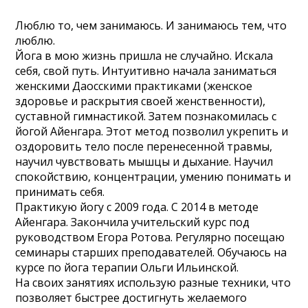
Люблю то, чем занимаюсь. И занимаюсь тем, что
люблю.
Йога в мою жизнь пришла не случайно. Искала
себя, свой путь. Интуитивно начала заниматься
женскими Даосскими практиками (женское
здоровье и раскрытия своей женственности),
суставной гимнастикой. Затем познакомилась с
йогой Айенгара. Этот метод позволил укрепить и
оздоровить тело после перенесенной травмы,
научил чувствовать мышцы и дыхание. Научил
спокойствию, концентрации, умению понимать и
принимать себя.
Практикую йогу с 2009 года. С 2014 в методе
Айенгара. Закончила учительский курс под
руководством Егора Ротова. Регулярно посещаю
семинары старших преподавателей. Обучаюсь на
курсе по йога терапии Ольги Ильинской.
На своих занятиях использую разные техники, что
позволяет быстрее достигнуть желаемого