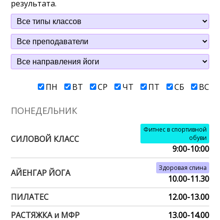
результата.
ПН
ВТ
СР
ЧТ
ПТ
СБ
ВС
ПОНЕДЕЛЬНИК
Фитнес в спортивной
СИЛОВОЙ КЛАСС
обуви
9:00-10:00
Здоровая спина
АЙЕНГАР ЙОГА
10.00-11.30
ПИЛАТЕС
12.00-13.00
РАСТЯЖКА и МФР
13.00-14.00