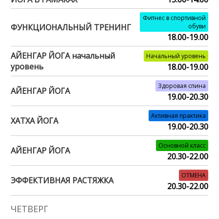
Фитнес в спортивной
ФУНКЦИОНАЛЬНЫЙ ТРЕНИНГ
обуви
18.00-19.00
АЙЕНГАР ЙОГА начальный
Начальный уровень
уровень
18.00-19.00
Здоровая спина
АЙЕНГАР ЙОГА
19.00-20.30
Активная практика
ХАТХА ЙОГА
19.00-20.30
Основной класс
АЙЕНГАР ЙОГА
20.30-22.00
ОТМЕНА
ЭФФЕКТИВНАЯ РАСТЯЖКА
20.30-22.00
ЧЕТВЕРГ