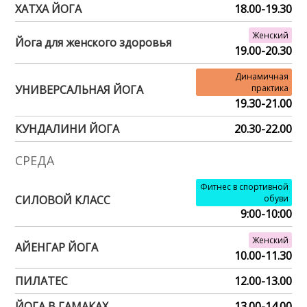
ХАТХА ЙОГА
18.00-19.30
Женский
Йога для женского здоровья
19.00-20.30
Динамичная
УНИВЕРСАЛЬНАЯ ЙОГА
практика
19.30-21.00
КУНДАЛИНИ ЙОГА
20.30-22.00
СРЕДА
Фитнес в спортивной
СИЛОВОЙ КЛАСС
обуви
9:00-10:00
Женский
АЙЕНГАР ЙОГА
10.00-11.30
ПИЛАТЕС
12.00-13.00
ЙОГА В ГАМАКАХ
13.00-14.00