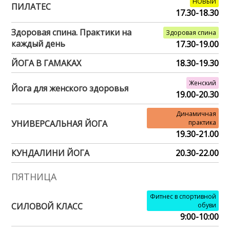
НОВЫЙ
ПИЛАТЕС
17.30-18.30
Здоровая спина. Практики на
Здоровая спина
каждый день
17.30-19.00
ЙОГА В ГАМАКАХ
18.30-19.30
Женский
Йога для женского здоровья
19.00-20.30
Динамичная
УНИВЕРСАЛЬНАЯ ЙОГА
практика
19.30-21.00
КУНДАЛИНИ ЙОГА
20.30-22.00
ПЯТНИЦА
Фитнес в спортивной
СИЛОВОЙ КЛАСС
обуви
9:00-10:00