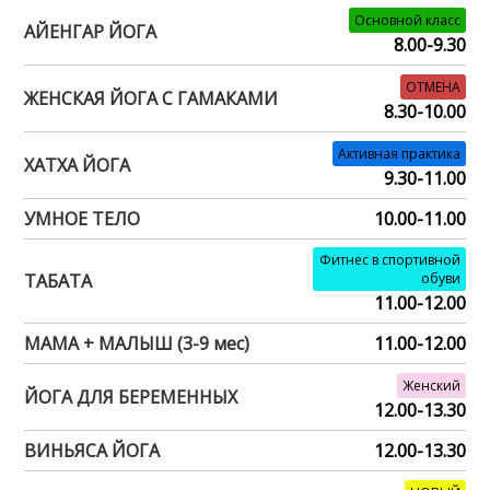
Основной класс
АЙЕНГАР ЙОГА
8.00-9.30
ОТМЕНА
ЖЕНСКАЯ ЙОГА С ГАМАКАМИ
8.30-10.00
Активная практика
ХАТХА ЙОГА
9.30-11.00
УМНОЕ ТЕЛО
10.00-11.00
Фитнес в спортивной
ТАБАТА
обуви
11.00-12.00
МАМА + МАЛЫШ (3-9 мес)
11.00-12.00
Женский
ЙОГА ДЛЯ БЕРЕМЕННЫХ
12.00-13.30
ВИНЬЯСА ЙОГА
12.00-13.30