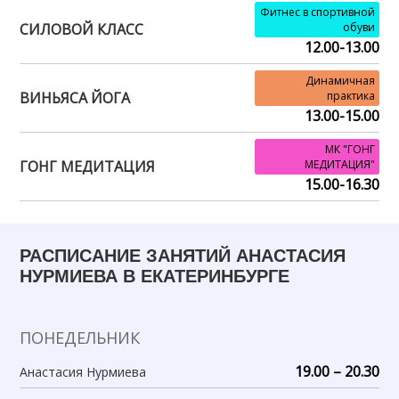
Фитнес в спортивной
СИЛОВОЙ КЛАСС
обуви
12.00-13.00
Динамичная
ВИНЬЯСА ЙОГА
практика
13.00-15.00
МК "ГОНГ
ГОНГ МЕДИТАЦИЯ
МЕДИТАЦИЯ"
15.00-16.30
РАСПИСАНИЕ ЗАНЯТИЙ АНАСТАСИЯ
НУРМИЕВА В ЕКАТЕРИНБУРГЕ
ПОНЕДЕЛЬНИК
19.00 – 20.30
Анастасия Нурмиева