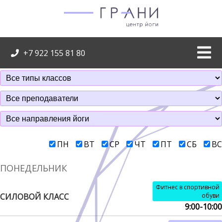
+7 922 155 81 80
ПН
ВТ
СР
ЧТ
ПТ
СБ
ВС
ПОНЕДЕЛЬНИК
Фитнес в спортивной
СИЛОВОЙ КЛАСС
обуви
9:00-10:00