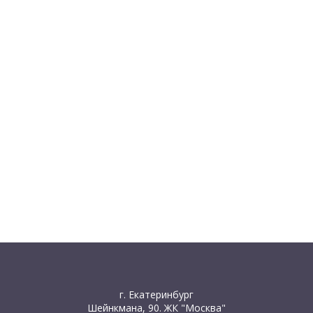
г. Екатеринбург
Шейнкмана, 90. ЖК "Москва"