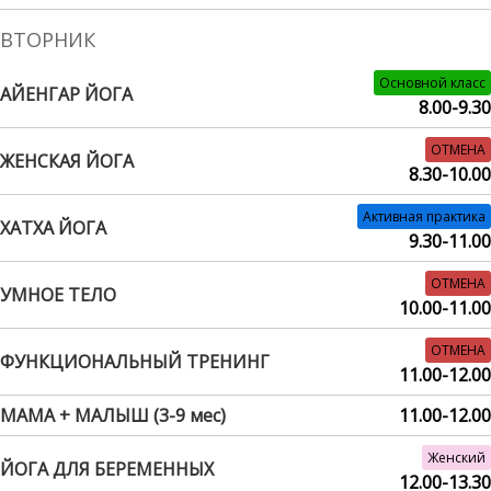
ВТОРНИК
Основной класс
АЙЕНГАР ЙОГА
8.00-9.30
ОТМЕНА
ЖЕНСКАЯ ЙОГА
8.30-10.00
Активная практика
ХАТХА ЙОГА
9.30-11.00
ОТМЕНА
УМНОЕ ТЕЛО
10.00-11.00
ОТМЕНА
ФУНКЦИОНАЛЬНЫЙ ТРЕНИНГ
11.00-12.00
МАМА + МАЛЫШ (3-9 мес)
11.00-12.00
Женский
ЙОГА ДЛЯ БЕРЕМЕННЫХ
12.00-13.30