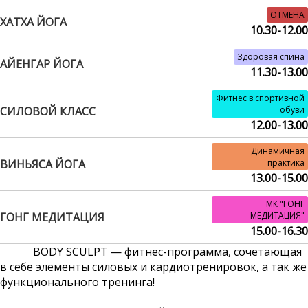
ОТМЕНА
ХАТХА ЙОГА
10.30-12.00
Здоровая спина
АЙЕНГАР ЙОГА
11.30-13.00
Фитнес в спортивной
СИЛОВОЙ КЛАСС
обуви
12.00-13.00
Динамичная
ВИНЬЯСА ЙОГА
практика
13.00-15.00
МК "ГОНГ
ГОНГ МЕДИТАЦИЯ
МЕДИТАЦИЯ"
15.00-16.30
BODY SCULPT — фитнес-программа, сочетающая
в себе элементы силовых и кардиотренировок, а так же
функционального тренинга!