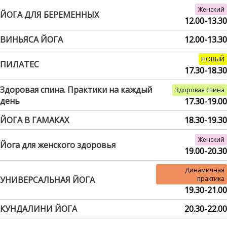
Женский
ЙОГА ДЛЯ БЕРЕМЕННЫХ
12.00-13.30
ВИНЬЯСА ЙОГА
12.00-13.30
НОВЫЙ
ПИЛАТЕС
17.30-18.30
Здоровая спина. Практики на каждый
Здоровая спина
день
17.30-19.00
ЙОГА В ГАМАКАХ
18.30-19.30
Женский
Йога для женского здоровья
19.00-20.30
Динамичная
УНИВЕРСАЛЬНАЯ ЙОГА
практика
19.30-21.00
КУНДАЛИНИ ЙОГА
20.30-22.00