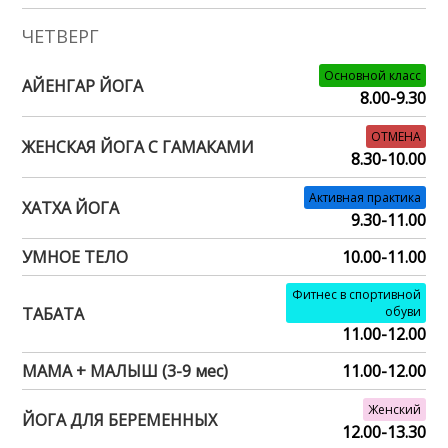
ЧЕТВЕРГ
Основной класс
АЙЕНГАР ЙОГА
8.00-9.30
ОТМЕНА
ЖЕНСКАЯ ЙОГА С ГАМАКАМИ
8.30-10.00
Активная практика
ХАТХА ЙОГА
9.30-11.00
УМНОЕ ТЕЛО
10.00-11.00
Фитнес в спортивной
ТАБАТА
обуви
11.00-12.00
МАМА + МАЛЫШ (3-9 мес)
11.00-12.00
Женский
ЙОГА ДЛЯ БЕРЕМЕННЫХ
12.00-13.30