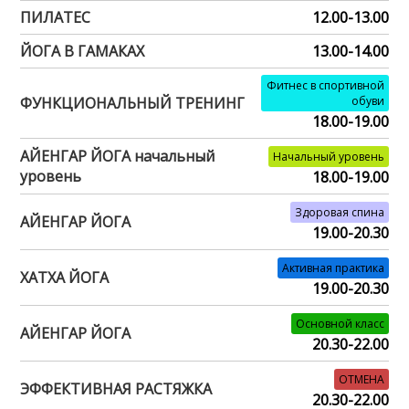
ПИЛАТЕС
12.00-13.00
ЙОГА В ГАМАКАХ
13.00-14.00
Фитнес в спортивной
ФУНКЦИОНАЛЬНЫЙ ТРЕНИНГ
обуви
18.00-19.00
АЙЕНГАР ЙОГА начальный
Начальный уровень
уровень
18.00-19.00
Здоровая спина
АЙЕНГАР ЙОГА
19.00-20.30
Активная практика
ХАТХА ЙОГА
19.00-20.30
Основной класс
АЙЕНГАР ЙОГА
20.30-22.00
ОТМЕНА
ЭФФЕКТИВНАЯ РАСТЯЖКА
20.30-22.00