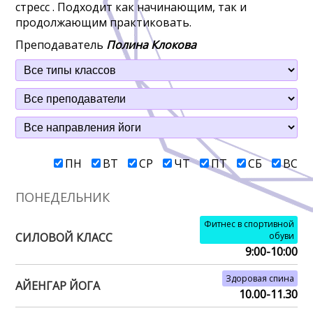
стресс . Подходит как начинающим, так и
продолжающим практиковать.
Преподаватель
Полина Клокова
ПН
ВТ
СР
ЧТ
ПТ
СБ
ВС
ПОНЕДЕЛЬНИК
Фитнес в спортивной
СИЛОВОЙ КЛАСС
обуви
9:00-10:00
Здоровая спина
АЙЕНГАР ЙОГА
10.00-11.30