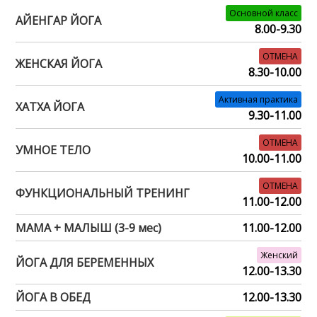
Основной класс
АЙЕНГАР ЙОГА
8.00-9.30
ОТМЕНА
ЖЕНСКАЯ ЙОГА
8.30-10.00
Активная практика
ХАТХА ЙОГА
9.30-11.00
ОТМЕНА
УМНОЕ ТЕЛО
10.00-11.00
ОТМЕНА
ФУНКЦИОНАЛЬНЫЙ ТРЕНИНГ
11.00-12.00
МАМА + МАЛЫШ (3-9 мес)
11.00-12.00
Женский
ЙОГА ДЛЯ БЕРЕМЕННЫХ
12.00-13.30
ЙОГА В ОБЕД
12.00-13.30