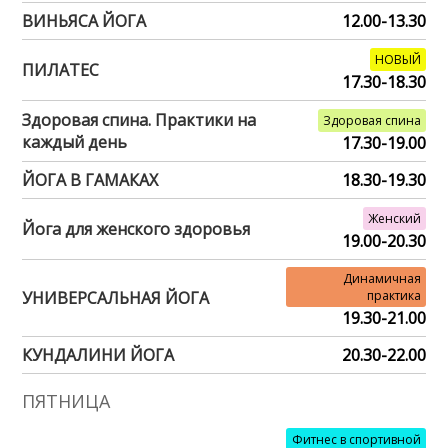
ВИНЬЯСА ЙОГА
12.00-13.30
НОВЫЙ
ПИЛАТЕС
17.30-18.30
Здоровая спина. Практики на
Здоровая спина
каждый день
17.30-19.00
ЙОГА В ГАМАКАХ
18.30-19.30
Женский
Йога для женского здоровья
19.00-20.30
Динамичная
УНИВЕРСАЛЬНАЯ ЙОГА
практика
19.30-21.00
КУНДАЛИНИ ЙОГА
20.30-22.00
ПЯТНИЦА
Фитнес в спортивной